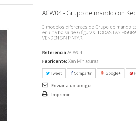
ACW04 - Grupo de mando con Kep
3 modelos diferentes de Grupo de mando c
en una bolsa de 6 figuras. TODAS LAS FIGUR
VENDEN SIN PINTAR.
Referencia
ACW04
Fabricante:
Xan Miniaturas
Tweet
Compartir
Google+
P
Enviar a un amigo
Imprimir