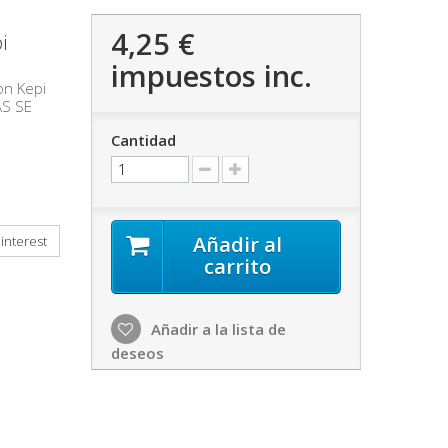
4,25 €
i
impuestos inc.
on Kepi
AS SE
Cantidad
Añadir al
interest
carrito
Añadir a la lista de
deseos