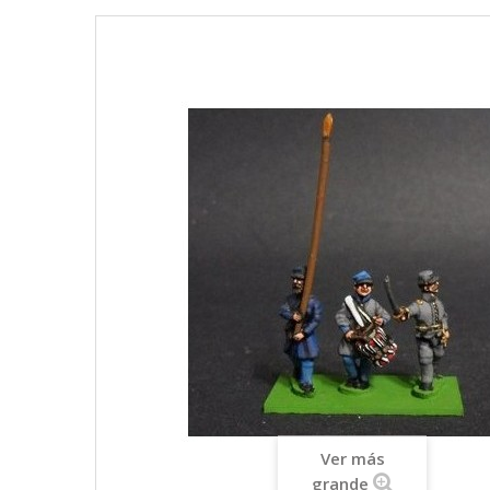
Ver más
grande