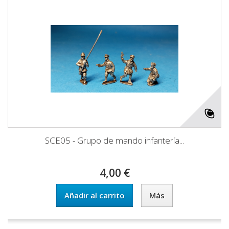
SCE05 - Grupo de mando infantería...
4,00 €
Añadir al carrito
Más