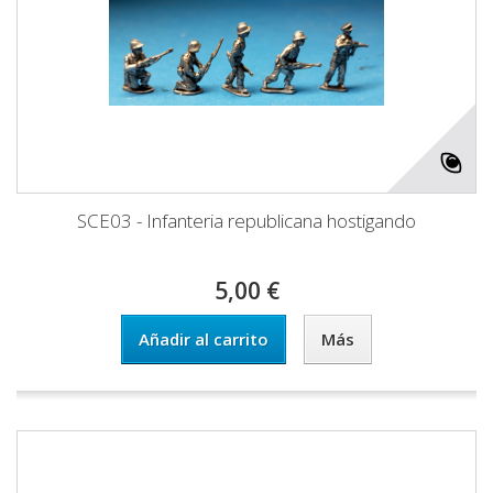
SCE03 - Infanteria republicana hostigando
5,00 €
Añadir al carrito
Más