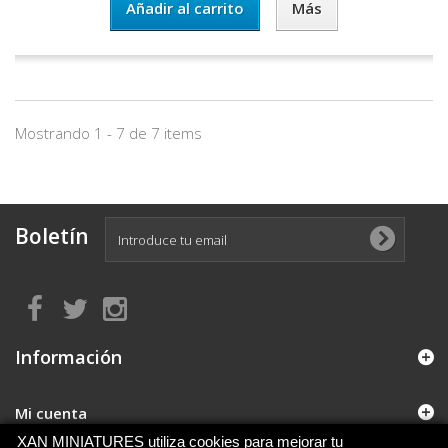
Añadir al carrito
Más
Mostrando 1 - 7 de 7 items
Boletín
Información
Mi cuenta
XAN MINIATURES utiliza cookies para mejorar tu