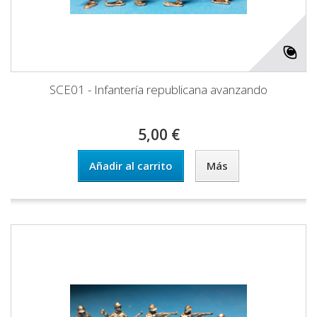
SCE01 - Infantería republicana avanzando
5,00 €
Añadir al carrito
Más