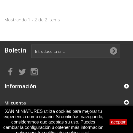
Mostrando 1 - 2 de 2 items
Boletín
Información
Mi cuenta
XAN MINIATURES utiliza cookies para mejorar tu
experiencia como usuario. Si continúas navegando,
Información sobre la tienda
consideramos que aceptas su uso. Puedes
aceptar
cambiar la configuración u obtener más información
sobre nuestra política de cookies
aquí
.