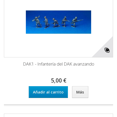
DAK1 - Infantería del DAK avanzando
5,00 €
Añadir al carrito
Más