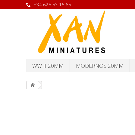
+34 625 53 15 65
WW II 20MM
MODERNOS 20MM