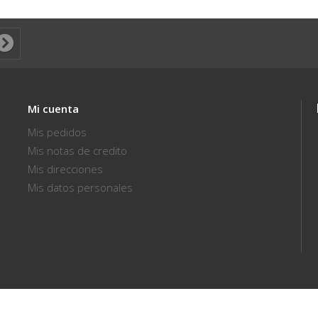
Mi cuenta
Mis pedidos
Mis notas de credito
Mis direcciones
Mis datos personales