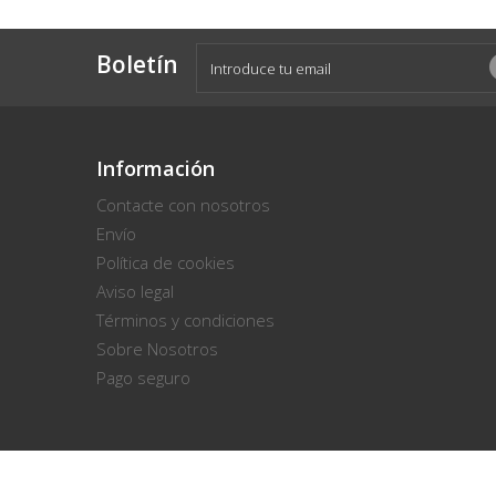
Boletín
Información
Contacte con nosotros
Envío
Política de cookies
Aviso legal
Términos y condiciones
Sobre Nosotros
Pago seguro