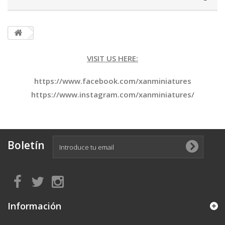
VISIT US HERE:
https://www.facebook.com/xanminiatures
https://www.instagram.com/xanminiatures/
Boletín
Información